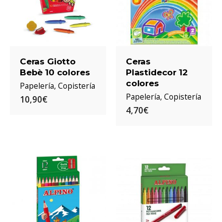
Ceras Giotto
Ceras
Bebè 10 colores
Plastidecor 12
colores
Papelería
Copistería
Papelería
Copistería
10,90€
4,70€