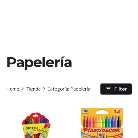
Papelería
Home
Tienda
Categoría: Papelería
Filter