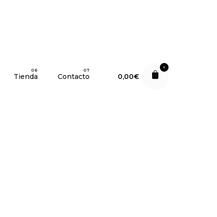
0
Tienda
Contacto
0,00
€