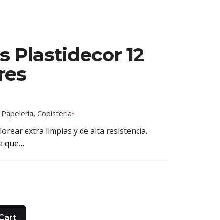
s Plastidecor 12
res
:
Papelería
,
Copistería
lorear extra limpias y de alta resistencia.
ra que…
Cart