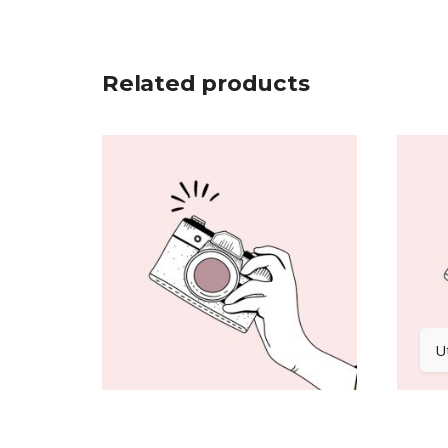
Related products
U