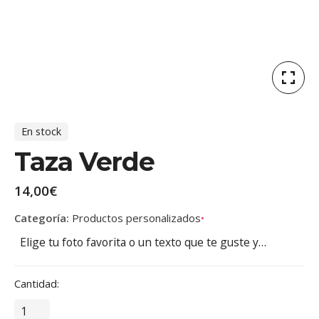
En stock
Taza Verde
14,00
€
Categoría:
Productos personalizados
Elige tu foto favorita o un texto que te guste y…
Cantidad:
T