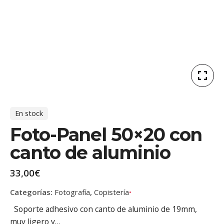
En stock
Foto-Panel 50×20 con
canto de aluminio
33,00
€
Categorías:
Fotografía
,
Copistería
Soporte adhesivo con canto de aluminio de 19mm,
muy ligero y…